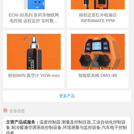
ECM-30系列 医药库物联网
精创定置红外检漏仪
电控箱 远程监控 实时数据
INFRAMATE PPM
短信报警
精创MIIN 真空计 VGW-mini
智能双表阀 DMG-4B
更多产品
企业信息
主营产品或服务：
温度控制器,测量及控制仪器,工业自动化控制设
备,制冷暖通空调系统控制设备,环境测量与监控设备,汽车电子控制
设备