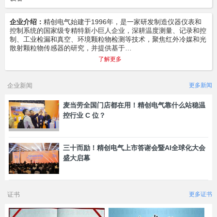
企业介绍：
精创电气始建于1996年，是一家研发制造仪器仪表和
控制系统的国家级专精特新小巨人企业，深耕温度测量、记录和控
制、工业检漏和真空、环境颗粒物检测等技术，聚焦红外冷媒和光
散射颗粒物传感器的研究，并提供基于…
了解更多
企业新闻
更多新闻
麦当劳全国门店都在用！精创电气靠什么站稳温
控行业 C 位？
三十而励！精创电气上市答谢会暨AI全球化大会
盛大启幕
证书
更多证书