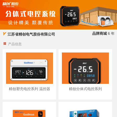
品牌商城
6 年
江苏省精创电气股份有限公司
产品信息
精创塑壳电控系列 温控器
精创分体式电控系列