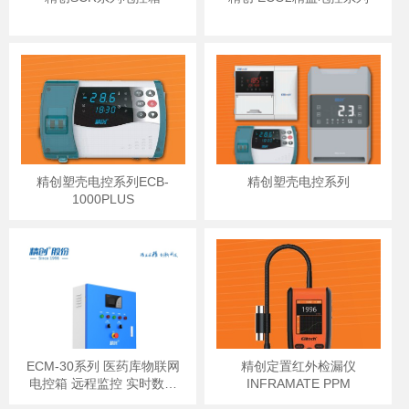
精创塑壳电控系列ECB-
精创塑壳电控系列
1000PLUS
ECM-30系列 医药库物联网
精创定置红外检漏仪
电控箱 远程监控 实时数据
INFRAMATE PPM
短信报警