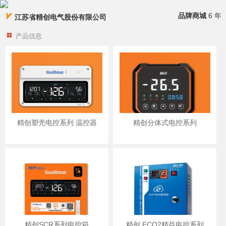
品牌商城
6 年
江苏省精创电气股份有限公司
产品信息
精创塑壳电控系列 温控器
精创分体式电控系列
精创SCR系列电控箱
精创 ECO2精益电控系列